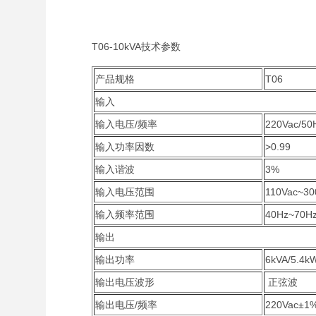
T06-10kVA技术参数
产品规格
T06
输入
输入电压/频率
220Vac/50
输入功率因数
>0.99
输入谐波
3%
输入电压范围
110Vac~30
输入频率范围
40Hz~70
输出
输出功率
6kVA/5.4k
输出电压波形
正弦波
输出电压/频率
220Vac±1%