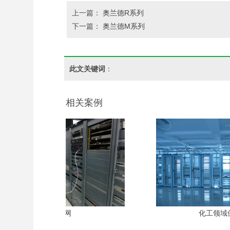
上一篇：
奥兰德R系列
下一篇：
奥兰德M系列
此文关键词
：
相关案例
政企网
化工领域保障