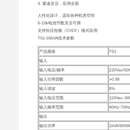
4. 紧凑灵活，应用全面
人性化设计，适应各种机房空间
6-10k电池节数灵活可调
支持恒压恒频（CVCF）模式应用
T01-03kVA技术参数
产品规格
T01
输入
输入电压/频率
220Vac/50
输入功率因数
>0.98
输入谐波
8%
输入电压范围
110Vac~30
输入频率范围
40Hz~70
输出
输出功率
1kVA/900