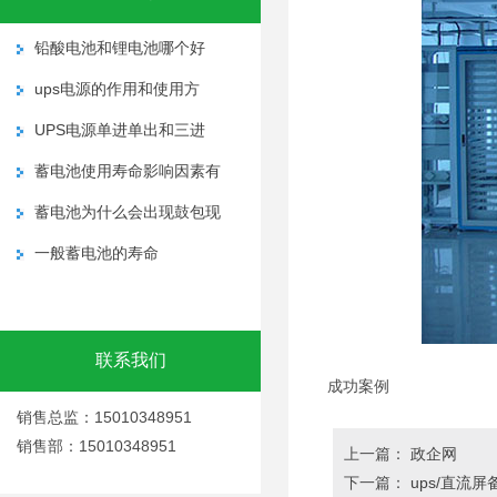
铅酸电池和锂电池哪个好
ups电源的作用和使用方
UPS电源单进单出和三进
蓄电池使用寿命影响因素有
蓄电池为什么会出现鼓包现
一般蓄电池的寿命
联系我们
成功案例
销售总监：15010348951
销售部：15010348951
上一篇：
政企网
下一篇：
ups/直流